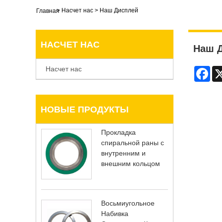
>
Насчет нас
>
Наш Дисплей
Главная
НАСЧЕТ НАС
Наш 
Насчет нас
Fac
НОВЫЕ ПРОДУКТЫ
Прокладка
спиральной раны с
внутренним и
внешним кольцом
Восьмиугольное
Набивка